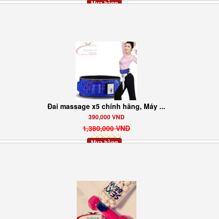
Mua hàng
Đai massage x5 chính hãng, Máy ...
390,000 VND
1,380,000 VND
Mua hàng