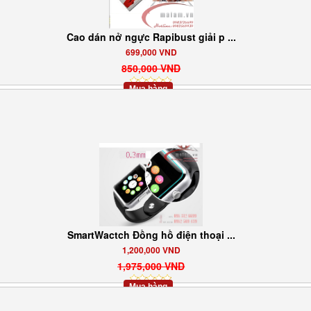
Cao dán nở ngực Rapibust giải p ...
699,000 VND
850,000 VND
Mua hàng
SmartWactch Đồng hồ điện thoại ...
1,200,000 VND
1,975,000 VND
Mua hàng