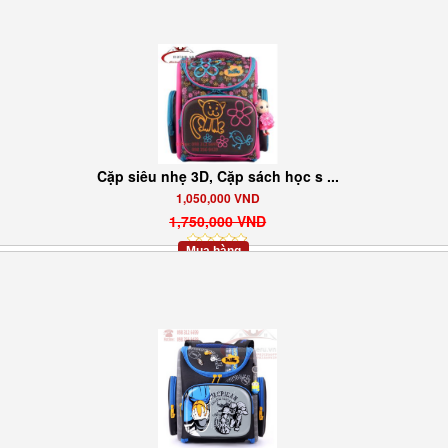
Cặp siêu nhẹ 3D, Cặp sách học s ...
1,050,000 VND
1,750,000 VND
Mua hàng