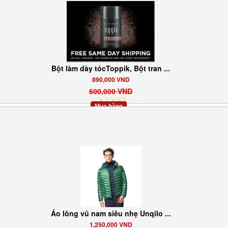
Bột làm dày tócToppik, Bột tran ...
890,000 VND
600,000 VND
Mua hàng
Áo lông vũ nam siêu nhẹ Unqilo ...
1,250,000 VND