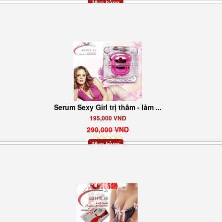
Mua hàng
Serum Sexy Girl trị thâm - làm ...
195,000 VND
290,000 VND
Mua hàng