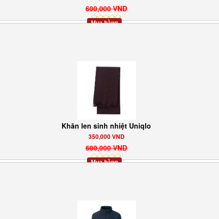
600,000 VND
Mua hàng
Khăn len sinh nhiệt Uniqlo
350,000 VND
600,000 VND
Mua hàng