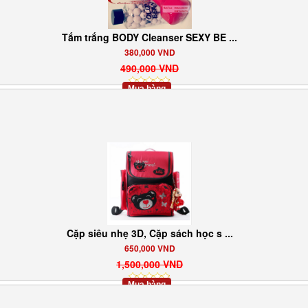
Tắm trắng BODY Cleanser SEXY BE ...
380,000 VND
490,000 VND
Mua hàng
Cặp siêu nhẹ 3D, Cặp sách học s ...
650,000 VND
1,500,000 VND
Mua hàng