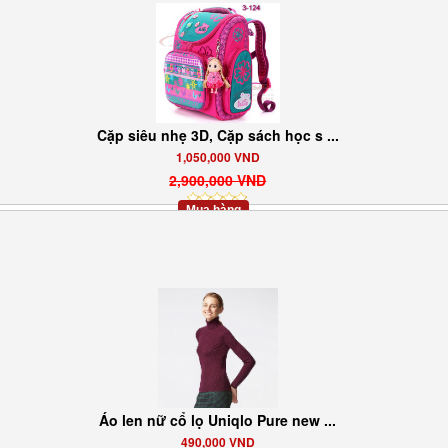
Cặp siêu nhẹ 3D, Cặp sách học s ...
1,050,000 VND
2,900,000 VND
Mua hàng
Áo len nữ cổ lọ Uniqlo Pure new ...
490,000 VND