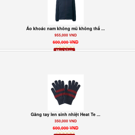
Áo khoác nam không mũ không thấ ...
955,000 VND
600,000 VND
Mua hàng
Găng tay len sinh nhiệt Heat Te ...
350,000 VND
600,000 VND