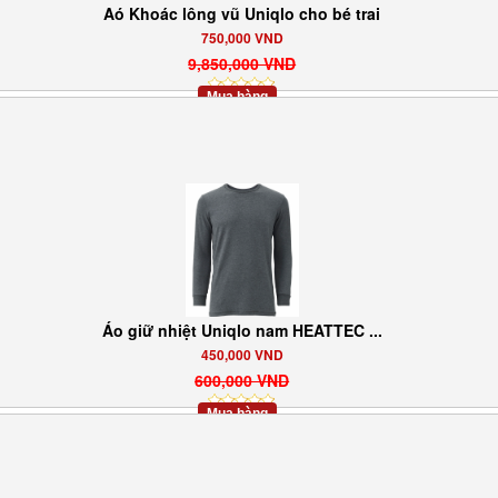
Aó Khoác lông vũ Uniqlo cho bé trai
750,000 VND
9,850,000 VND
Mua hàng
Áo giữ nhiệt Uniqlo nam HEATTEC ...
450,000 VND
600,000 VND
Mua hàng