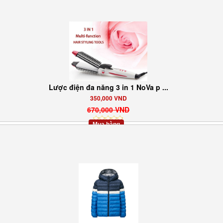
Lược điện đa năng 3 in 1 NoVa p ...
350,000 VND
670,000 VND
Mua hàng