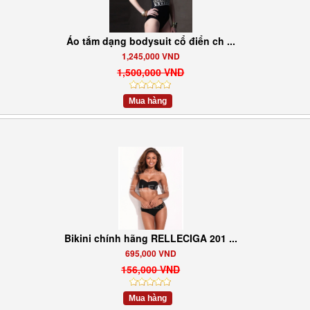
Áo tắm dạng bodysuit cổ điển ch ...
1,245,000 VND
1,500,000 VND
Mua hàng
Bikini chính hãng RELLECIGA 201 ...
695,000 VND
156,000 VND
Mua hàng