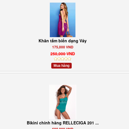
Khăn tắm biển dạng Váy
175,000 VND
250,000 VND
Mua hàng
Bikini chính hãng RELLECIGA 201 ...