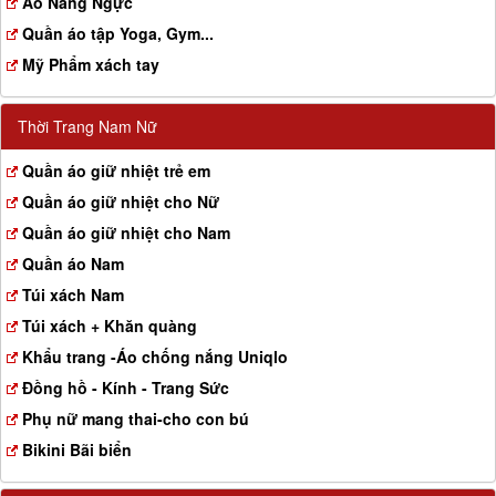
Aó Nâng Ngực
Quần áo tập Yoga, Gym...
Mỹ Phẩm xách tay
Thời Trang Nam Nữ
Quần áo giữ nhiệt trẻ em
Quần áo giữ nhiệt cho Nữ
Quần áo giữ nhiệt cho Nam
Quần áo Nam
Túi xách Nam
Túi xách + Khăn quàng
Khẩu trang -Áo chống nắng Uniqlo
Đồng hồ - Kính - Trang Sức
Phụ nữ mang thai-cho con bú
Bikini Bãi biển