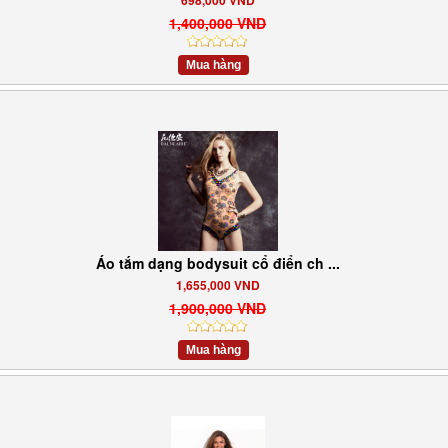
698,000 VND
1,400,000 VND
Mua hàng
Áo tắm dạng bodysuit cổ điển ch ...
1,655,000 VND
1,900,000 VND
Mua hàng