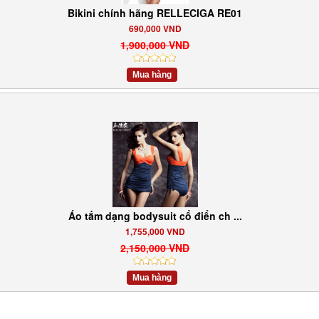
Bikini chính hãng RELLECIGA RE01
690,000 VND
1,900,000 VND
Mua hàng
Áo tắm dạng bodysuit cổ điển ch ...
1,755,000 VND
2,150,000 VND
Mua hàng