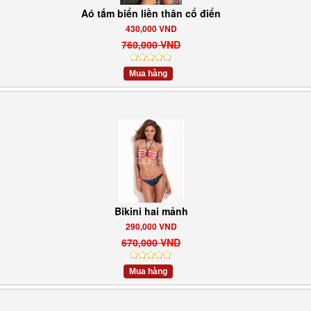
Aó tắm biển liền thân cổ điển
430,000 VND
760,000 VND
Mua hàng
Bikini hai mảnh
290,000 VND
670,000 VND
Mua hàng