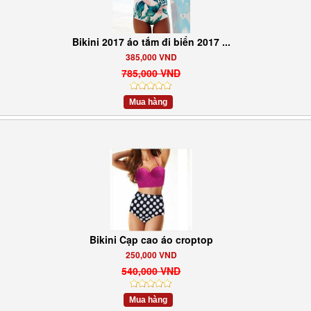
Bikini 2017 áo tắm đi biển 2017 ...
385,000 VND
785,000 VND
Mua hàng
Bikini Cạp cao áo croptop
250,000 VND
540,000 VND
Mua hàng