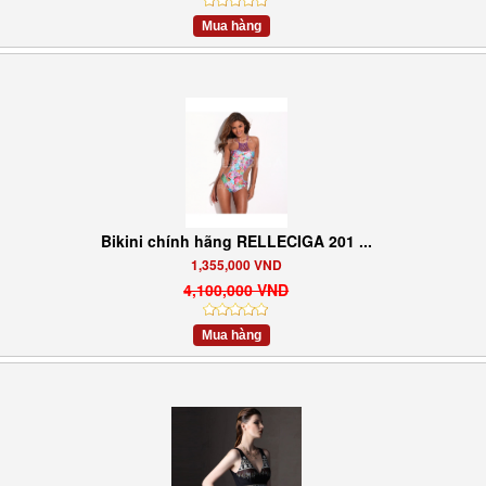
Mua hàng
Bikini chính hãng RELLECIGA 201 ...
1,355,000 VND
4,100,000 VND
Mua hàng