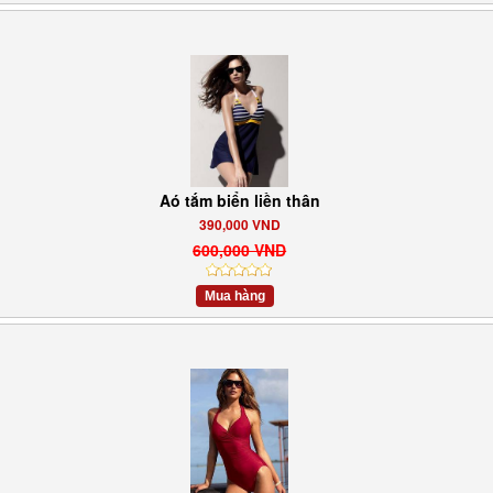
Aó tắm biển liền thân
390,000 VND
600,000 VND
Mua hàng