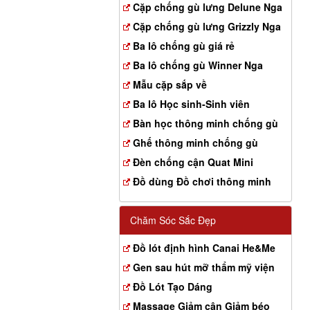
Cặp chống gù lưng Delune Nga
Cặp chống gù lưng Grizzly Nga
Ba lô chống gù giá rẻ
Ba lô chống gù Winner Nga
Mẫu cặp sắp về
Ba lô Học sinh-Sinh viên
Bàn học thông minh chống gù
Ghế thông minh chống gù
Đèn chống cận Quat Mini
Đồ dùng Đồ chơi thông minh
Chăm Sóc Sắc Đẹp
Đồ lót định hình Canai He&Me
Gen sau hút mỡ thẩm mỹ viện
Đồ Lót Tạo Dáng
Massage Giảm cân Giảm béo