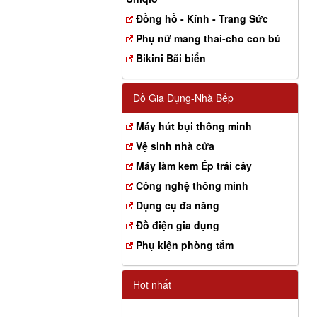
Đồng hồ - Kính - Trang Sức
Phụ nữ mang thai-cho con bú
Bikini Bãi biển
Đồ Gia Dụng-Nhà Bếp
Máy hút bụi thông minh
Vệ sinh nhà cửa
Máy làm kem Ép trái cây
Công nghệ thông minh
Dụng cụ đa năng
Đồ điện gia dụng
Phụ kiện phòng tắm
Hot nhất