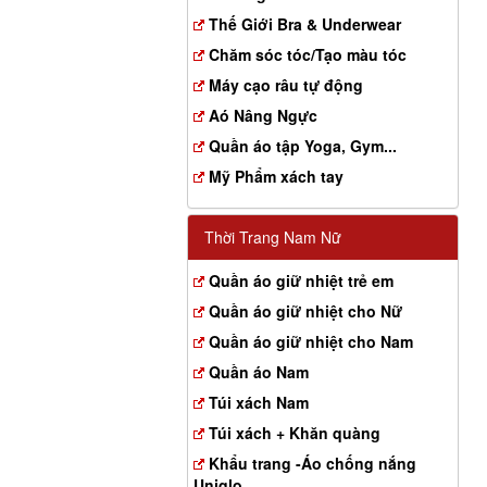
Thế Giới Bra & Underwear
Chăm sóc tóc/Tạo màu tóc
Máy cạo râu tự động
Aó Nâng Ngực
Quần áo tập Yoga, Gym...
Mỹ Phẩm xách tay
Thời Trang Nam Nữ
Quần áo giữ nhiệt trẻ em
Quần áo giữ nhiệt cho Nữ
Quần áo giữ nhiệt cho Nam
Quần áo Nam
Túi xách Nam
Túi xách + Khăn quàng
Khẩu trang -Áo chống nắng
Uniqlo