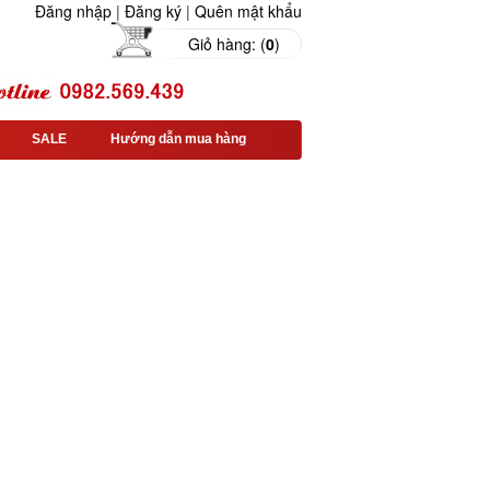
Đăng nhập
|
Đăng ký
|
Quên mật khẩu
Giỏ hàng: (
0
)
SALE
Hướng dẫn mua hàng