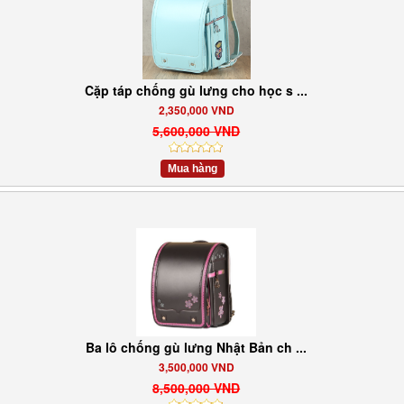
Cặp táp chống gù lưng cho học s ...
2,350,000 VND
5,600,000 VND
Mua hàng
Ba lô chống gù lưng Nhật Bản ch ...
3,500,000 VND
8,500,000 VND