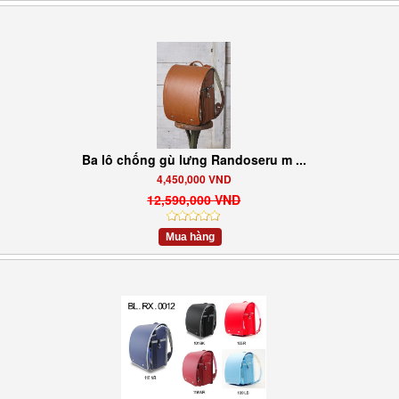
Ba lô chống gù lưng Randoseru m ...
4,450,000 VND
12,590,000 VND
Mua hàng