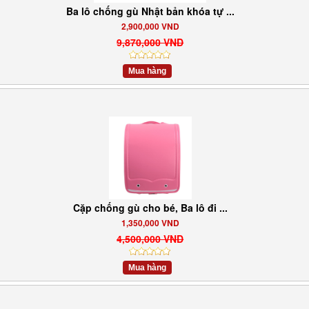
Ba lô chống gù Nhật bản khóa tự ...
2,900,000 VND
9,870,000 VND
Mua hàng
Cặp chống gù cho bé, Ba lô đi ...
1,350,000 VND
4,500,000 VND
Mua hàng