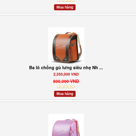
Mua hàng
Ba lô chống gù lưng siêu nhẹ Nh ...
2,350,000 VND
600,000 VND
Mua hàng