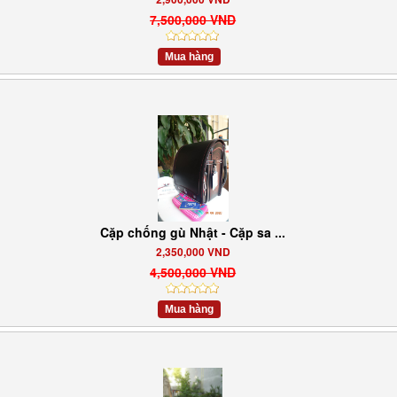
7,500,000 VND
Mua hàng
Cặp chống gù Nhật - Cặp sa ...
2,350,000 VND
4,500,000 VND
Mua hàng