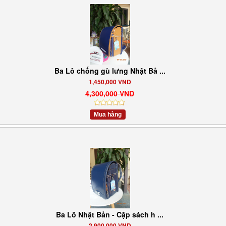
Ba Lô chống gù lưng Nhật Bả ...
1,450,000 VND
4,300,000 VND
Mua hàng
Ba Lô Nhật Bản - Cặp sách h ...
2,900,000 VND