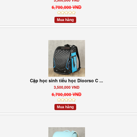
3,500,000 VND
6,700,000 VND
Mua hàng
Cặp học sinh tiểu học Dioorso C ...
3,500,000 VND
6,700,000 VND
Mua hàng