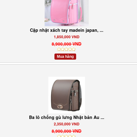
Cặp nhật xách tay madein japan, ...
1,850,000 VND
8,900,000 VND
Mua hàng
Ba lô chống gù lưng Nhật bản Au ...
2,350,000 VND
8,900,000 VND