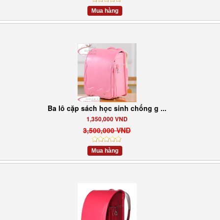
Mua hàng
Ba lô cặp sách học sinh chống g ...
1,350,000 VND
3,500,000 VND
Mua hàng