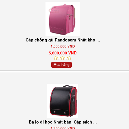
Cặp chống gù Randoseru Nhật kho ...
1,550,000 VND
5,600,000 VND
Mua hàng
Ba lo đi học Nhật bản, Cặp sách ...
1,350,000 VND