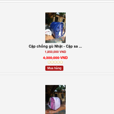
Cặp chống gù Nhật - Cặp sa ...
1,850,000 VND
4,300,000 VND
Mua hàng