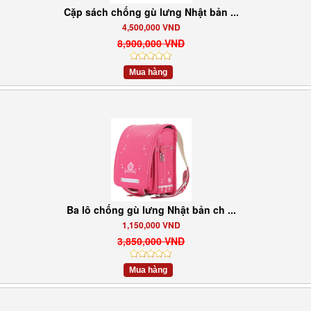
Cặp sách chống gù lưng Nhật bản ...
4,500,000 VND
8,900,000 VND
Mua hàng
Ba lô chống gù lưng Nhật bản ch ...
1,150,000 VND
3,850,000 VND
Mua hàng