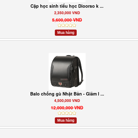
Cặp học sinh tiểu học Dioorso k ...
2,350,000 VND
5,600,000 VND
Mua hàng
Balo chống gù Nhật Bản - Giảm l ...
4,500,000 VND
12,000,000 VND
Mua hàng