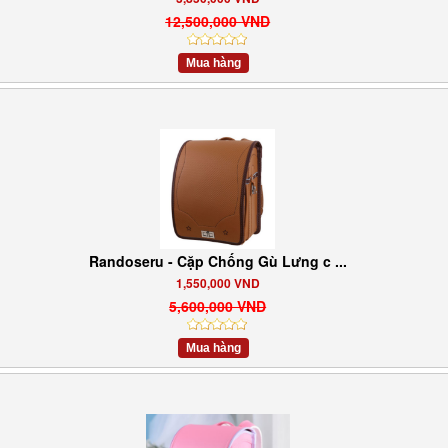
12,500,000 VND
Mua hàng
Randoseru - Cặp Chống Gù Lưng c ...
1,550,000 VND
5,600,000 VND
Mua hàng