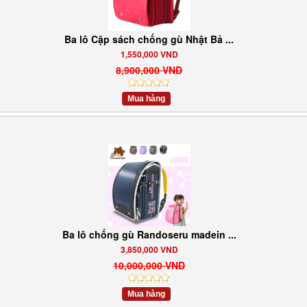
Ba lô Cặp sách chống gù Nhật Bả ...
1,550,000 VND
8,900,000 VND
Mua hàng
Ba lô chống gù Randoseru madein ...
3,850,000 VND
10,000,000 VND
Mua hàng