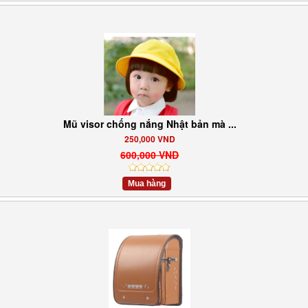
Mũ visor chống nắng Nhật bản mà ...
250,000 VND
600,000 VND
Mua hàng