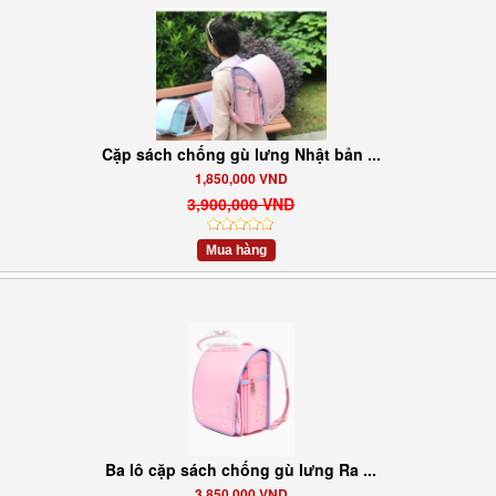
Cặp sách chống gù lưng Nhật bản ...
1,850,000 VND
3,900,000 VND
Mua hàng
Ba lô cặp sách chống gù lưng Ra ...
3,850,000 VND