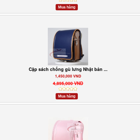
Mua hàng
Cặp sách chống gù lưng Nhật bản ...
1,450,000 VND
4,895,000 VND
Mua hàng