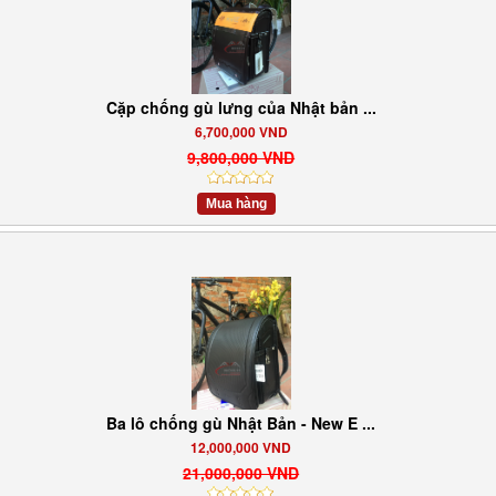
Cặp chống gù lưng của Nhật bản ...
6,700,000 VND
9,800,000 VND
Mua hàng
Ba lô chống gù Nhật Bản - New E ...
12,000,000 VND
21,000,000 VND