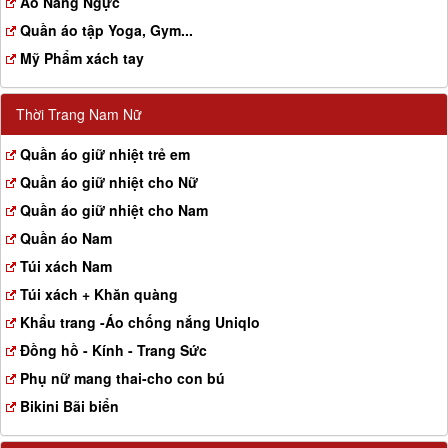
Aó Nâng Ngực
Quần áo tập Yoga, Gym...
Mỹ Phẩm xách tay
Thời Trang Nam Nữ
Quần áo giữ nhiệt trẻ em
Quần áo giữ nhiệt cho Nữ
Quần áo giữ nhiệt cho Nam
Quần áo Nam
Túi xách Nam
Túi xách + Khăn quàng
Khẩu trang -Áo chống nắng Uniqlo
Đồng hồ - Kính - Trang Sức
Phụ nữ mang thai-cho con bú
Bikini Bãi biển