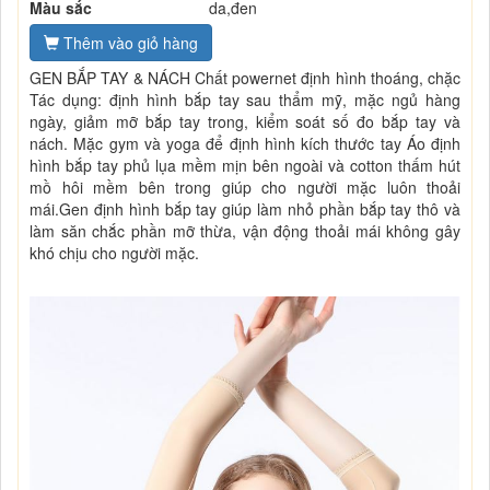
Màu sắc
da,đen
Thêm vào giỏ hàng
GEN BẮP TAY & NÁCH Chất powernet định hình thoáng, chặc
Tác dụng: định hình bắp tay sau thẩm mỹ, mặc ngủ hàng
ngày, giảm mỡ bắp tay trong, kiểm soát số đo bắp tay và
nách. Mặc gym và yoga để định hình kích thước tay Áo định
hình bắp tay phủ lụa mềm mịn bên ngoài và cotton thấm hút
mồ hôi mềm bên trong giúp cho người mặc luôn thoải
mái.Gen định hình bắp tay giúp làm nhỏ phần bắp tay thô và
làm săn chắc phần mỡ thừa, vận động thoải mái không gây
khó chịu cho người mặc.