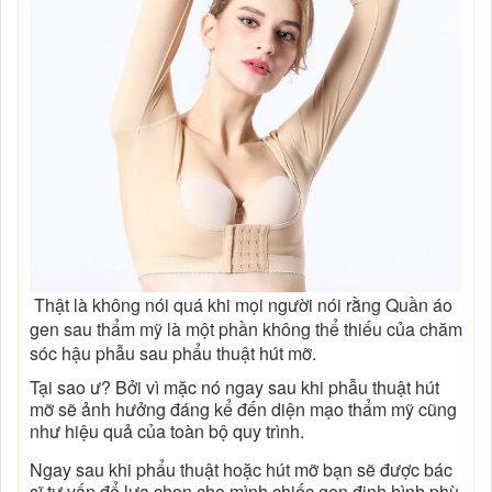
Thật là không nói quá khi mọi người nói rằng Quần áo
gen sau thẩm mỹ là một phần không thể thiếu của chăm
sóc hậu phẫu sau phẩu thuật hút mỡ.
Tại sao ư? Bởi vì mặc nó ngay sau khi phẫu thuật hút
mỡ sẽ ảnh hưởng đáng kể đến diện mạo thẩm mỹ cũng
như hiệu quả của toàn bộ quy trình.
Ngay sau khi phẩu thuật hoặc hút mỡ bạn sẽ được bác
sĩ tư vấn để lựa chọn cho mình chiếc gen định hình phù