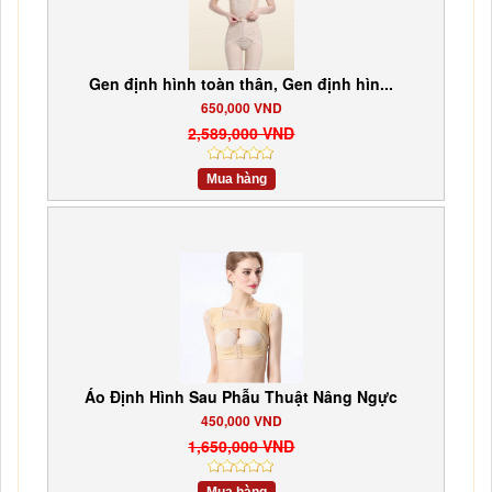
Gen định hình toàn thân, Gen định hìn...
650,000 VND
2,589,000 VND
Mua hàng
Áo Định Hình Sau Phẫu Thuật Nâng Ngực
450,000 VND
1,650,000 VND
Mua hàng