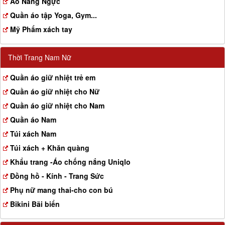
Aó Nâng Ngực
Quần áo tập Yoga, Gym...
Mỹ Phẩm xách tay
Thời Trang Nam Nữ
Quần áo giữ nhiệt trẻ em
Quần áo giữ nhiệt cho Nữ
Quần áo giữ nhiệt cho Nam
Quần áo Nam
Túi xách Nam
Túi xách + Khăn quàng
Khẩu trang -Áo chống nắng Uniqlo
Đồng hồ - Kính - Trang Sức
Phụ nữ mang thai-cho con bú
Bikini Bãi biển