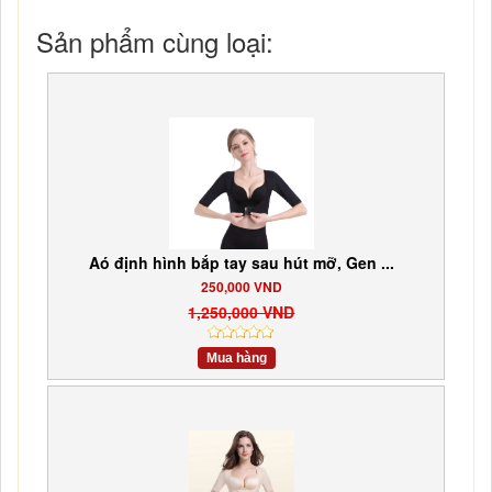
Sản phẩm cùng loại:
Aó định hình bắp tay sau hút mỡ, Gen ...
250,000 VND
1,250,000 VND
Mua hàng