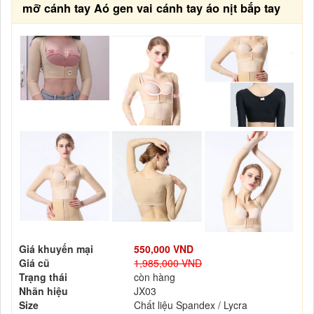
mỡ cánh tay Aó gen vai cánh tay áo nịt bắp tay
Giá khuyến mại
550,000 VND
Giá cũ
1,985,000 VND
Trạng thái
còn hàng
Nhãn hiệu
JX03
Size
Chất liệu Spandex / Lycra