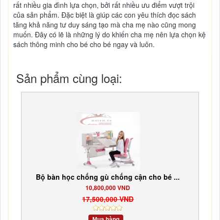
rất nhiều gia đình lựa chọn, bởi rất nhiều ưu điểm vượt trội
của sản phẩm. Đặc biệt là giúp các con yêu thích đọc sách
tăng khả năng tư duy sáng tạo mà cha mẹ nào cũng mong
muốn. Đây có lẽ là những lý do khiến cha mẹ nên lựa chọn kệ
sách thông minh cho bé cho bé ngay và luôn.
Sản phẩm cùng loại:
Bộ bàn học chống gù chống cận cho bé ...
10,800,000 VND
17,500,000 VND
Mua hàng