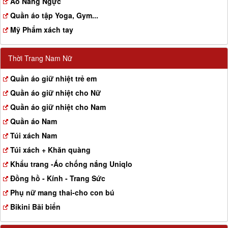
Aó Nâng Ngực
Quần áo tập Yoga, Gym...
Mỹ Phẩm xách tay
Thời Trang Nam Nữ
Quần áo giữ nhiệt trẻ em
Quần áo giữ nhiệt cho Nữ
Quần áo giữ nhiệt cho Nam
Quần áo Nam
Túi xách Nam
Túi xách + Khăn quàng
Khẩu trang -Áo chống nắng Uniqlo
Đồng hồ - Kính - Trang Sức
Phụ nữ mang thai-cho con bú
Bikini Bãi biển