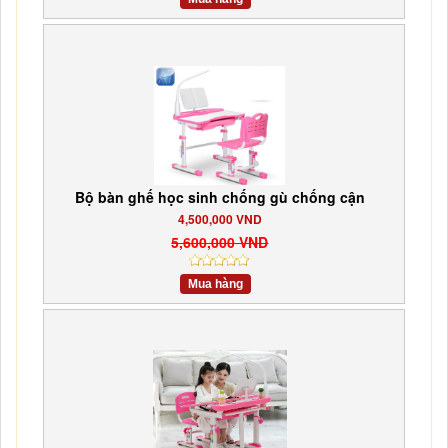
Bộ bàn ghế học sinh chống gù chống cận
4,500,000 VND
5,600,000 VND
Mua hàng