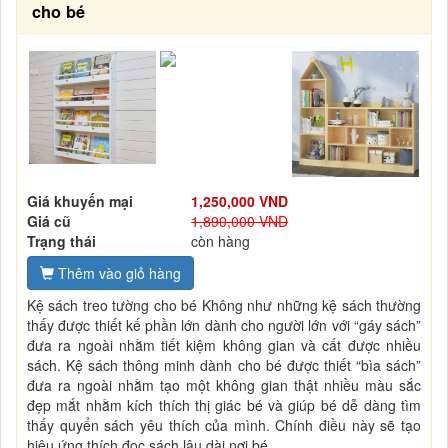
cho bé
Giá khuyến mại
1,250,000 VND
Giá cũ
1,890,000 VND
Trạng thái
còn hàng
Thêm vào giỏ hàng
Kệ sách treo tường cho bé Không như những kệ sách thường
thấy được thiết kế phần lớn dành cho người lớn với “gáy sách”
đưa ra ngoài nhằm tiết kiệm không gian và cất được nhiều
sách. Kệ sách thông minh dành cho bé được thiết “bìa sách”
đưa ra ngoài nhằm tạo một không gian thật nhiều màu sắc
đẹp mắt nhằm kích thích thị giác bé và giúp bé dễ dàng tìm
thấy quyển sách yêu thích của mình. Chính điều này sẽ tạo
hiệu ứng thích đọc sách lâu dài nơi bé.