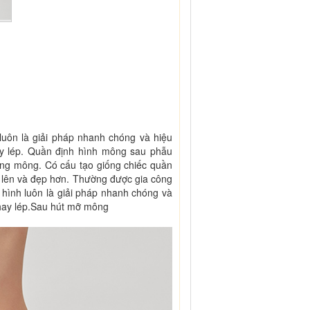
ôn là giải pháp nhanh chóng và hiệu
ay lép. Quần định hình mông sau phẫu
vùng mông. Có cấu tạo giống chiếc quần
n lên và đẹp hơn. Thường được gia công
 hình luôn là giải pháp nhanh chóng và
 hay lép.Sau hút mỡ mông