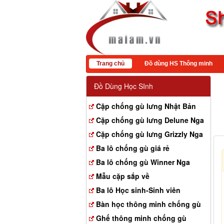
Trang chủ
Đồ dùng HS Thông minh
Đồ Dùng Học SInh
Cặp chống gù lưng Nhật Bản
Cặp chống gù lưng Delune Nga
Cặp chống gù lưng Grizzly Nga
Ba lô chống gù giá rẻ
Ba lô chống gù Winner Nga
Mẫu cặp sắp về
Ba lô Học sinh-Sinh viên
Bàn học thông minh chống gù
Ghế thông minh chống gù