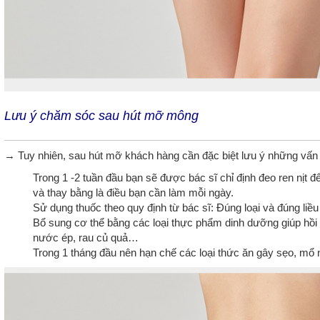
Lưu ý chăm sóc sau hút mỡ mông
→ Tuy nhiên, sau hút mỡ khách hàng cần đặc biệt lưu ý những vấn
Trong 1 -2 tuần đầu bạn sẽ được bác sĩ chỉ định đeo ren nịt đ
và thay bằng là điều bạn cần làm mỗi ngày.
Sử dụng thuốc theo quy định từ bác sĩ: Đúng loại và đúng liề
Bổ sung cơ thể bằng các loại thực phẩm dinh dưỡng giúp hồ
nước ép, rau củ quả…
Trong 1 tháng đầu nên hạn chế các loại thức ăn gây sẹo, mổ