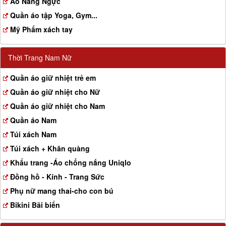
Aó Nâng Ngực
Quần áo tập Yoga, Gym...
Mỹ Phẩm xách tay
Thời Trang Nam Nữ
Quần áo giữ nhiệt trẻ em
Quần áo giữ nhiệt cho Nữ
Quần áo giữ nhiệt cho Nam
Quần áo Nam
Túi xách Nam
Túi xách + Khăn quàng
Khẩu trang -Áo chống nắng Uniqlo
Đồng hồ - Kính - Trang Sức
Phụ nữ mang thai-cho con bú
Bikini Bãi biển