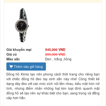
Giá khuyến mại
545,000 VND
Giá cũ
600,000 VND
Màu sắc
Đen , trắng ,hồng
Thêm vào giỏ hàng
Đồng hồ Kimio tạo nên phong cách thời trang cho riêng bạn
với chiếc đồng hồ đeo tay xinh xắn này nhé! Cũng thiết kế
dạng dây đeo với các móc xích nối liền nhau, kiểu mặt tròn nữ
tính, nhưng điểm nhấn những hạt kim loại đính quanh mặt
đồng hồ sẽ tạo nên sự khác biệt cho bạn, sang trọng và đẳng
cấp hơn hẳn.