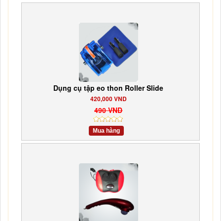
Dụng cụ tập eo thon Roller Slide
420,000 VND
490 VND
Mua hàng