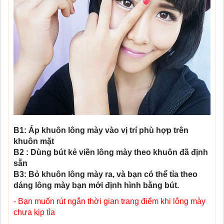
B1: Áp khuôn lông mày vào vị trí phù hợp trên
khuôn mặt
B2 : Dùng bút kẻ viền lông mày theo khuôn đã định
sẵn
B3: Bỏ khuôn lông mày ra, và bạn có thể tỉa theo
dáng lông mày bạn mới định hình bằng bút.
- Bạn muốn rút ngắn thời gian trang điểm khi lông mày
chưa kịp tỉa