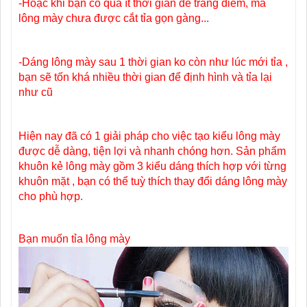
-Hoặc khi bạn có quá ít thời gian để trang điểm, mà
lông mày chưa được cắt tỉa gọn gàng...
-Dáng lông mày sau 1 thời gian ko còn như lúc mới tỉa ,
bạn sẽ tốn khá nhiều thời gian để định hình và tỉa lại
như cũ
Hiện nay đã có 1 giải pháp cho việc tạo kiểu lông mày
được dễ dàng, tiện lợi và nhanh chóng hơn. Sản phẩm
khuôn kẻ lông mày gồm 3 kiểu dáng thích hợp với từng
khuôn mặt , bạn có thể tuỳ thích thay đổi dáng lông mày
cho phù hợp.
Bạn muốn tỉa lông mày