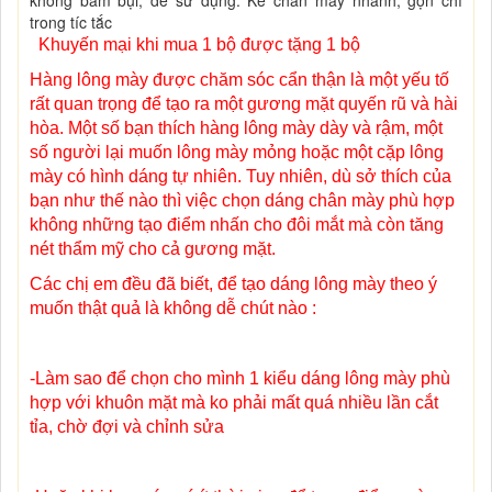
trong tíc tắc
Khuyến mại khi mua 1 bộ được tặng 1 bộ
Hàng lông mày được chăm sóc cẩn thận là một yếu tố
rất quan trọng để tạo ra một gương mặt quyến rũ và hài
hòa. Một số bạn thích hàng lông mày dày và rậm, một
số người lại muốn lông mày mỏng hoặc một cặp lông
mày có hình dáng tự nhiên. Tuy nhiên, dù sở thích của
bạn như thế nào thì việc chọn dáng chân mày phù hợp
không những tạo điểm nhấn cho đôi mắt mà còn tăng
nét thẩm mỹ cho cả gương mặt.
Các chị em đều đã biết, để tạo dáng lông mày theo ý
muốn thật quả là không dễ chút nào :
-Làm sao để chọn cho mình 1 kiểu dáng lông mày phù
hợp với khuôn mặt mà ko phải mất quá nhiều lần cắt
tỉa, chờ đợi và chỉnh sửa