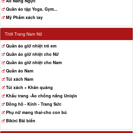
Aó Nâng Ngực
Quần áo tập Yoga, Gym...
Mỹ Phẩm xách tay
Thời Trang Nam Nữ
Quần áo giữ nhiệt trẻ em
Quần áo giữ nhiệt cho Nữ
Quần áo giữ nhiệt cho Nam
Quần áo Nam
Túi xách Nam
Túi xách + Khăn quàng
Khẩu trang -Áo chống nắng Uniqlo
Đồng hồ - Kính - Trang Sức
Phụ nữ mang thai-cho con bú
Bikini Bãi biển