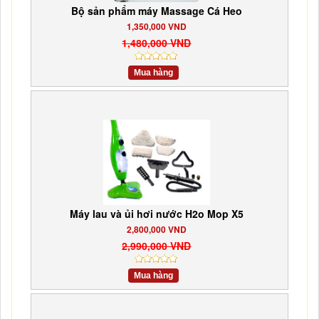
Bộ sản phẩm máy Massage Cá Heo
1,350,000 VND
1,480,000 VND
Mua hàng
Máy lau và ủi hơi nước H2o Mop X5
2,800,000 VND
2,990,000 VND
Mua hàng