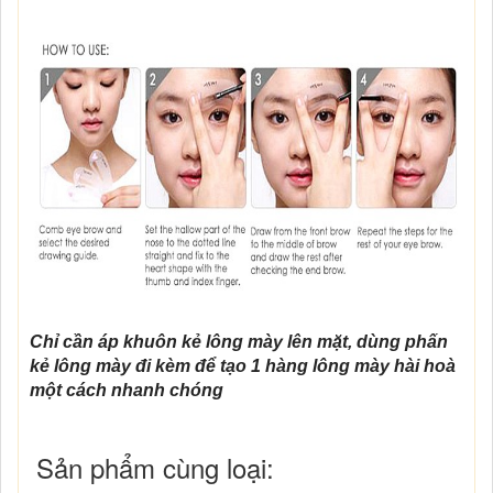
Chỉ cần áp khuôn kẻ lông mày lên mặt, dùng phấn
kẻ lông mày đi kèm để tạo 1 hàng lông mày hài hoà
một cách nhanh chóng
Sản phẩm cùng loại: