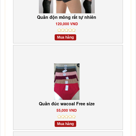
Quần độn mông rất tự nhiên
120,000 VND
Mua hàng
Quần đúc wacoal Free size
55,000 VND
Mua hàng