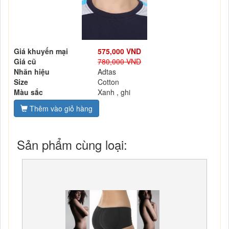
Giá khuyến mại
575,000 VND
Giá cũ
780,000 VND
Nhãn hiệu
Adtas
Size
Cotton
Màu sắc
Xanh , ghi
Thêm vào giỏ hàng
Sản phẩm cùng loại: