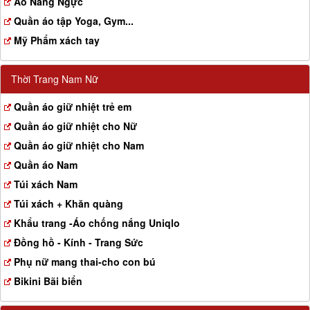
Aó Nâng Ngực
Quần áo tập Yoga, Gym...
Mỹ Phẩm xách tay
Thời Trang Nam Nữ
Quần áo giữ nhiệt trẻ em
Quần áo giữ nhiệt cho Nữ
Quần áo giữ nhiệt cho Nam
Quần áo Nam
Túi xách Nam
Túi xách + Khăn quàng
Khẩu trang -Áo chống nắng Uniqlo
Đồng hồ - Kính - Trang Sức
Phụ nữ mang thai-cho con bú
Bikini Bãi biển