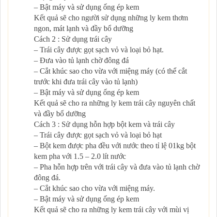
– Bật máy và sử dụng ống ép kem
Kết quả sẽ cho người sử dụng những ly kem thơm
ngon, mát lạnh và đầy bổ dưỡng
Cách 2 : Sử dụng trái cây
– Trái cây được gọt sạch vỏ và loại bỏ hạt.
– Đưa vào tủ lạnh chờ đông đá
– Cắt khúc sao cho vừa với miệng máy (có thể cắt
trước khi đưa trái cây vào tủ lạnh)
– Bật máy và sử dụng ống ép kem
Kết quả sẽ cho ra những ly kem trái cây nguyên chất
và đầy bổ dưỡng
Cách 3 : Sử dụng hỗn hợp bột kem và trái cây
– Trái cây được gọt sạch vỏ và loại bỏ hạt
– Bột kem được pha đều với nước theo tỉ lệ 01kg bột
kem pha với 1.5 – 2.0 lít nước
– Pha hỗn hợp trên với trái cây và đưa vào tủ lạnh chờ
đông đá.
– Cắt khúc sao cho vừa với miệng máy.
– Bật máy và sử dụng ống ép kem
Kết quả sẽ cho ra những ly kem trái cây với mùi vị