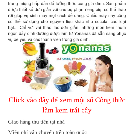
tráng miệng hấp dẫn để tưởng thức cùng gia đình. Sản phẩm
được thiết kế đơn giản với các bộ phận riêng biệt có thể tháo
rời giúp vệ sinh máy một cách dễ dàng. Chiếc máy này cũng
có thể sử dụng cho nguyên liệu khác như sôcôla, các loại
hạt... Chỉ với vài thao tác đơn giản, những món kem thơm
ngon đầy dinh dưỡng được làm từ Yonanas đã sẵn sàng phục
vụ bé yêu và các thành viên trong gia đình.
Click vào đây để xem một số Công thức
làm kem trái cây
Giao hàng thu tiền tại nhà
Miễn phí vận chuyển trên toàn quốc