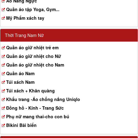
Aó Nâng Ngực
Quần áo tập Yoga, Gym...
Mỹ Phẩm xách tay
Thời Trang Nam Nữ
Quần áo giữ nhiệt trẻ em
Quần áo giữ nhiệt cho Nữ
Quần áo giữ nhiệt cho Nam
Quần áo Nam
Túi xách Nam
Túi xách + Khăn quàng
Khẩu trang -Áo chống nắng Uniqlo
Đồng hồ - Kính - Trang Sức
Phụ nữ mang thai-cho con bú
Bikini Bãi biển