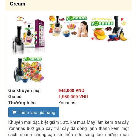
Cream
Giá khuyến mại
945,000 VND
Giá cũ
1,980,000 VND
Thương hiệu
Yonanas
Thêm vào giỏ hàng
Khuyến mại đặc biệt giảm 50% khi mua Máy làm kem trái cây
Yonanas 902 giúp xay trái cây đã đông lạnh thành kem một
cách nhanh chóng,bạn sẽ thỏa sức sáng tạo những món