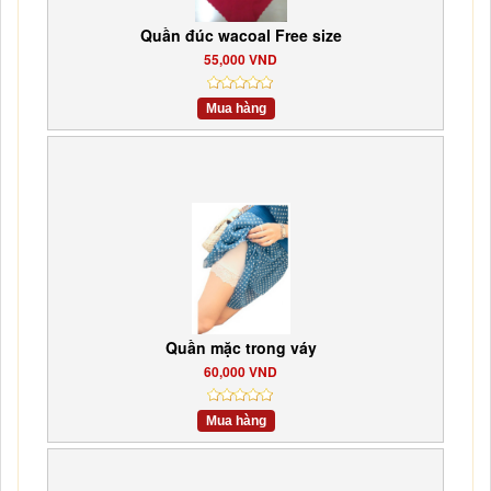
Quần đúc wacoal Free size
55,000 VND
Mua hàng
Quần mặc trong váy
60,000 VND
Mua hàng