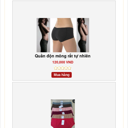
Quần độn mông rất tự nhiên
120,000 VND
Mua hàng