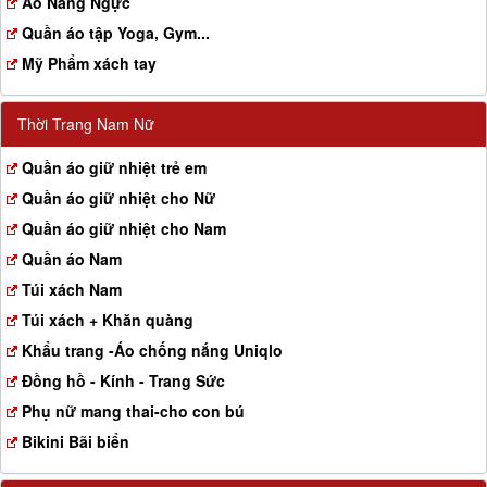
Aó Nâng Ngực
Quần áo tập Yoga, Gym...
Mỹ Phẩm xách tay
Thời Trang Nam Nữ
Quần áo giữ nhiệt trẻ em
Quần áo giữ nhiệt cho Nữ
Quần áo giữ nhiệt cho Nam
Quần áo Nam
Túi xách Nam
Túi xách + Khăn quàng
Khẩu trang -Áo chống nắng Uniqlo
Đồng hồ - Kính - Trang Sức
Phụ nữ mang thai-cho con bú
Bikini Bãi biển