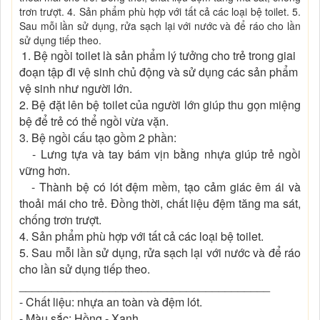
trơn trượt. 4. Sản phẩm phù hợp với tất cả các loại bệ toilet. 5.
Sau mỗi lần sử dụng, rửa sạch lại với nước và để ráo cho lần
sử dụng tiếp theo.
1. Bệ ngồi toilet là sản phẩm lý tưởng cho trẻ trong giai
đoạn tập đi vệ sinh chủ động và sử dụng các sản phẩm
vệ sinh như người lớn.
2. Bệ đặt lên bệ toilet của người lớn giúp thu gọn miệng
bệ để trẻ có thể ngồi vừa vặn.
3. Bệ ngồi cấu tạo gồm 2 phần:
- Lưng tựa và tay bám vịn bằng nhựa giúp trẻ ngồi
vững hơn.
- Thành bệ có lót đệm mềm, tạo cảm giác êm ái và
thoải mái cho trẻ. Đồng thời, chất liệu đệm tăng ma sát,
chống trơn trượt.
4. Sản phẩm phù hợp với tất cả các loại bệ toilet.
5. Sau mỗi lần sử dụng, rửa sạch lại với nước và để ráo
cho lần sử dụng tiếp theo.
_______________________________________
- Chất liệu: nhựa an toàn và đệm lót.
- Màu sắc: Hồng - Xanh