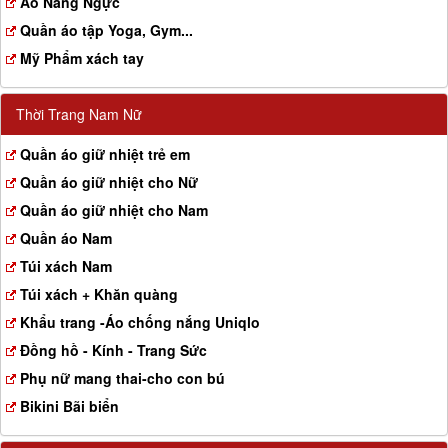
Aó Nâng Ngực
Quần áo tập Yoga, Gym...
Mỹ Phẩm xách tay
Thời Trang Nam Nữ
Quần áo giữ nhiệt trẻ em
Quần áo giữ nhiệt cho Nữ
Quần áo giữ nhiệt cho Nam
Quần áo Nam
Túi xách Nam
Túi xách + Khăn quàng
Khẩu trang -Áo chống nắng Uniqlo
Đồng hồ - Kính - Trang Sức
Phụ nữ mang thai-cho con bú
Bikini Bãi biển