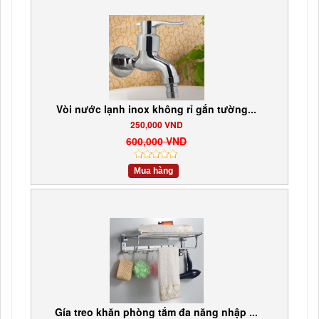
Vòi nước lạnh inox không rỉ gắn tường...
250,000 VND
600,000 VND
Mua hàng
Gía treo khăn phòng tắm đa năng nhập ...