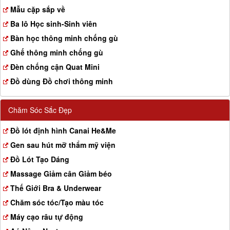
a
Mẫu cặp sắp về
t
Ba lô Học sinh-Sinh viên
i
o
Bàn học thông minh chống gù
n
Ghế thông minh chống gù
Đèn chống cận Quat Mini
Đồ dùng Đồ chơi thông minh
Chăm Sóc Sắc Đẹp
Đồ lót định hình Canai He&Me
Gen sau hút mỡ thẩm mỹ viện
Đồ Lót Tạo Dáng
Massage Giảm cân Giảm béo
Thế Giới Bra & Underwear
Chăm sóc tóc/Tạo màu tóc
Máy cạo râu tự động